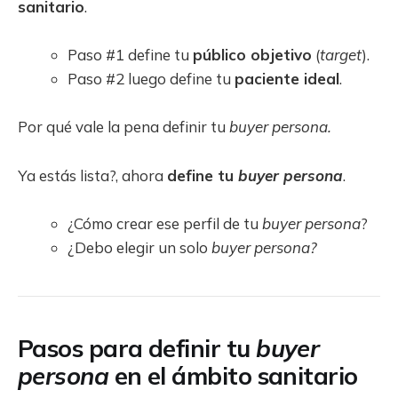
sanitario
.
Paso #1 define tu
público objetivo
(
target
).
Paso #2 luego define tu
paciente ideal
.
Por qué vale la pena definir tu
buyer persona.
Ya estás lista?, ahora
define tu
buyer persona
.
¿Cómo crear ese perfil de tu
buyer persona
?
¿Debo elegir un solo
buyer persona?
Pasos para definir tu
buyer
persona
en el ámbito sanitario