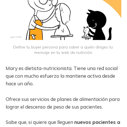
Define tu buyer persona para saber a quién diriges tu 
mensaje en tu web de nutrición.
Mary es dietista-nutricionista. Tiene una red social
que con mucho esfuerzo la mantiene activa desde
hace un año.
Ofrece sus servicios de planes de alimentación para
lograr el descenso de peso de sus pacientes.
Sabe que, si quiere que lleguen
nuevos pacientes a