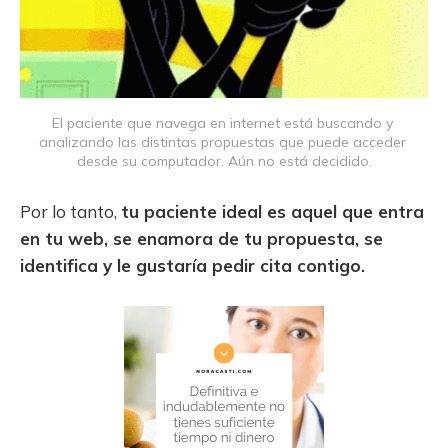
El paciente que navega en internet está buscando y 
analizando las distintas propuestas que puede acceder 
desde su computador. Aún no está decidido.
Por lo tanto,
tu paciente ideal es aquel que entra
en tu web, se enamora de tu propuesta, se
identifica y le gustaría pedir cita contigo.