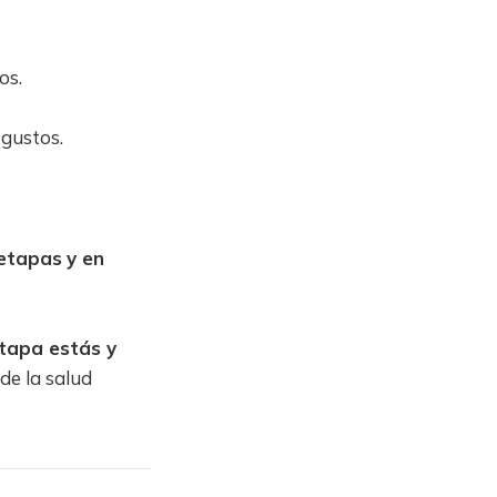
os.
 gustos.
 etapas
y en
etapa estás y
de la salud