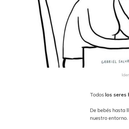
Ide
Todos
los sere
De bebés hasta l
nuestro entorno.