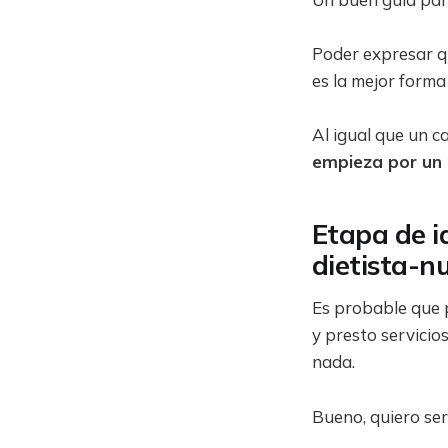
Poder expresar qu
es la mejor forma
Al igual que un c
empieza por un
Etapa de i
dietista-nu
Es probable que p
y presto servicio
nada.
Bueno, quiero ser 