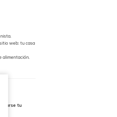
nista.
sitio web: tu casa
e alimentación.
ntrarse tu