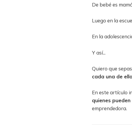
De bebé es mamá
Luego en la escu
En la adolescenc
Y así...
Quiero que sepa
cada una de ella
En este artículo 
quienes pueden
emprendedora.