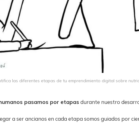
ntifica las diferentes etapas de tu emprendimiento digital sobre nutric
s humanos pasamos por etapas
durante nuestro desarro
legar a ser ancianos en cada etapa somos guiados por cie