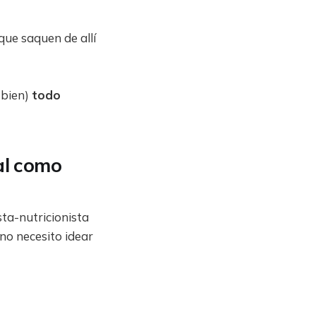
que saquen de allí
 bien)
todo
al como
ta-nutricionista
 no necesito idear