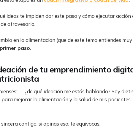
é ideas te impiden dar este paso y cómo ejecutar acción 
 de atravesarlo.
ambio en la alimentación (que de este tema entiendes muy
 primer paso
.
deación de tu emprendimiento digit
tricionista
ienses: — ¿de qué ideación me estás hablando? Soy dietis
s para mejorar la alimentación y la salud de mis pacientes,
sincera contigo, si opinas eso, te equivocas.