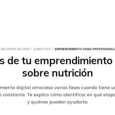
6 DE ENERO DE 2022
6 MINUTOS
EMPRENDIMIENTO PARA PROFESIONAL
s de tu emprendimiento d
sobre nutrición
iento digital atraviesa varias fases cuando tiene u
ro constante. Te explico cómo identificar en qué etap
y quiénes pueden ayudarte.