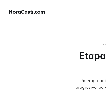
NoraCasti.com
1
Etapa
Un emprendim
progresivo, pe