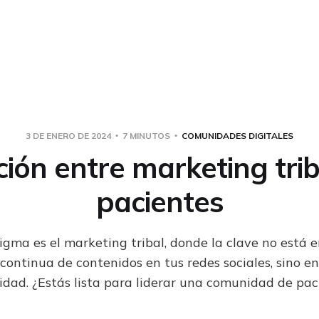
3 DE ENERO DE 2024
7 MINUTOS
COMUNIDADES DIGITALES
ción entre marketing trib
pacientes
gma es el marketing tribal, donde la clave no está 
 continua de contenidos en tus redes sociales, sino en
dad. ¿Estás lista para liderar una comunidad de pac