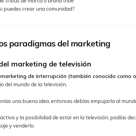
de tribus de marca o
brand tribe
si puedes crear una comunidad?
os paradigmas del marketing
el marketing de televisión
l
marketing de interrupción (también conocido como 
o del mundo de la televisión.
tenías una buena idea, entonces debías empujarla al mund
ctiva y la posibilidad de estar en la televisión, podías deci
aje y venderlo.