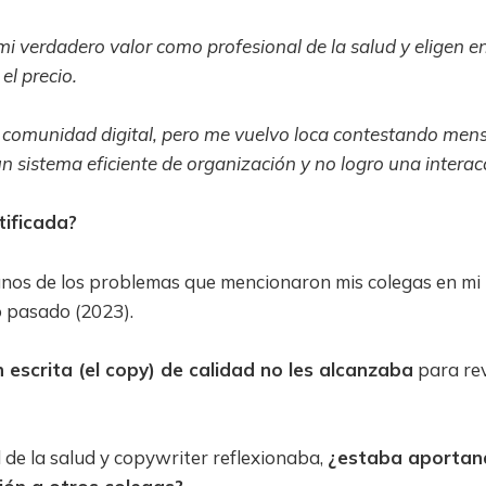
i verdadero valor como profesional de la salud y eligen en
el precio.
comunidad digital, pero me vuelvo loca contestando mens
n sistema eficiente de organización y no logro una interacc
tificada?
unos de los problemas que mencionaron mis colegas en mi 
o pasado (2023).
escrita (el copy) de calidad no les alcanzaba
para rev
de la salud y copywriter reflexionaba,
¿estaba aportan