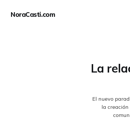
NoraCasti.com
La rela
El nuevo paradi
la creación
comuni