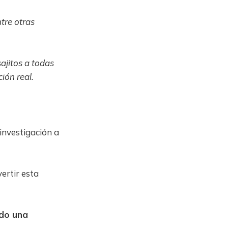
tre otras
ajitos a todas
ión real.
investigación a
ertir esta
do una