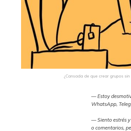
¿Cansada de que crear grupos sin 
— Estoy desmotiva
WhatsApp, Teleg
— Siento estrés y
o comentarios, pe