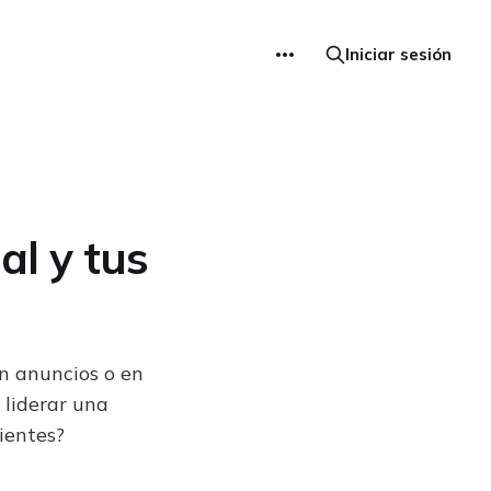
Iniciar sesión
al y tus
en anuncios o en
 liderar una
ientes?