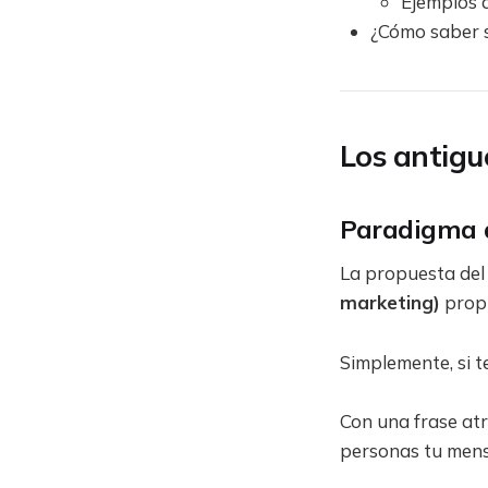
Ejemplos 
¿Cómo saber 
Los antigu
Paradigma d
La propuesta de
marketing)
propi
Simplemente, si 
Con una frase atra
personas tu mens