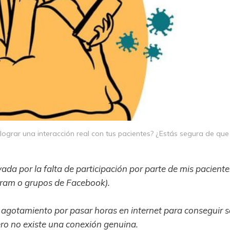
lograr una interacción real con tus pacientes? ¿Estás segura de q
da por la falta de participación por parte de mis paciente
ram o grupos de Facebook).
 agotamiento por pasar horas en internet para conseguir s
ro no existe una conexión genuina.