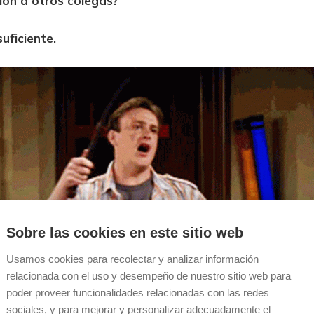
ión a otros colegas?
uficiente.
Sobre las cookies en este sitio web
Usamos cookies para recolectar y analizar información
relacionada con el uso y desempeño de nuestro sitio web para
poder proveer funcionalidades relacionadas con las redes
sociales, y para mejorar y personalizar adecuadamente el